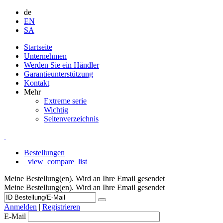
de
EN
SA
Startseite
Unternehmen
Werden Sie ein Händler
Garantieunterstützung
Kontakt
Mehr
Extreme serie
Wichtig
Seitenverzeichnis
Bestellungen
_view_compare_list
Meine Bestellung(en). Wird an Ihre Email gesendet
Meine Bestellung(en). Wird an Ihre Email gesendet
Anmelden
|
Registrieren
E-Mail