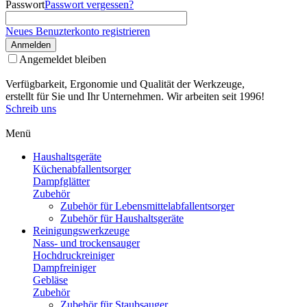
Passwort
Passwort vergessen?
Neues Benuzterkonto registrieren
Anmelden
Angemeldet bleiben
Verfügbarkeit, Ergonomie und Qualität der Werkzeuge,
erstellt für Sie und Ihr Unternehmen. Wir arbeiten seit 1996!
Schreib uns
Menü
Haushaltsgeräte
Küchenabfallentsorger
Dampfglätter
Zubehör
Zubehör für Lebensmittelabfallentsorger
Zubehör für Haushaltsgeräte
Reinigungswerkzeuge
Nass- und trockensauger
Hochdruckreiniger
Dampfreiniger
Gebläse
Zubehör
Zubehör für Staubsauger