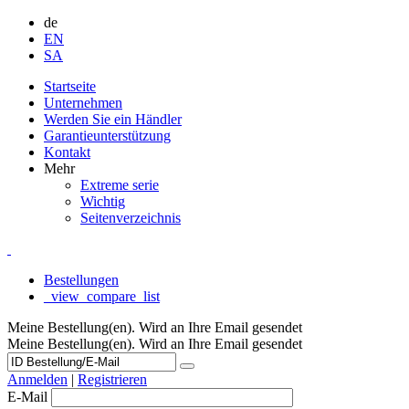
de
EN
SA
Startseite
Unternehmen
Werden Sie ein Händler
Garantieunterstützung
Kontakt
Mehr
Extreme serie
Wichtig
Seitenverzeichnis
Bestellungen
_view_compare_list
Meine Bestellung(en). Wird an Ihre Email gesendet
Meine Bestellung(en). Wird an Ihre Email gesendet
Anmelden
|
Registrieren
E-Mail