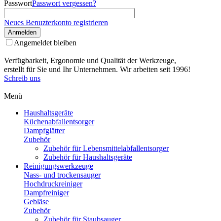
Passwort
Passwort vergessen?
Neues Benuzterkonto registrieren
Anmelden
Angemeldet bleiben
Verfügbarkeit, Ergonomie und Qualität der Werkzeuge,
erstellt für Sie und Ihr Unternehmen. Wir arbeiten seit 1996!
Schreib uns
Menü
Haushaltsgeräte
Küchenabfallentsorger
Dampfglätter
Zubehör
Zubehör für Lebensmittelabfallentsorger
Zubehör für Haushaltsgeräte
Reinigungswerkzeuge
Nass- und trockensauger
Hochdruckreiniger
Dampfreiniger
Gebläse
Zubehör
Zubehör für Staubsauger