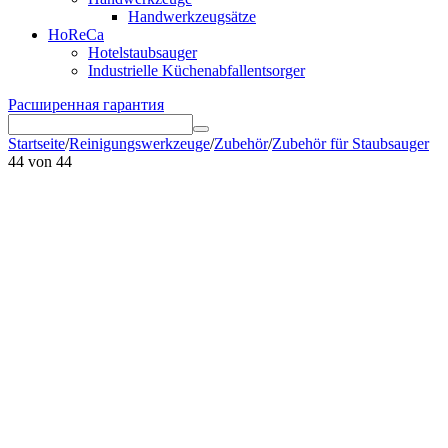
Handwerkzeugsätze
HoReCa
Hotelstaubsauger
Industrielle Küchenabfallentsorger
Расширенная гарантия
Startseite
/
Reinigungswerkzeuge
/
Zubehör
/
Zubehör für Staubsauger
44
von
44