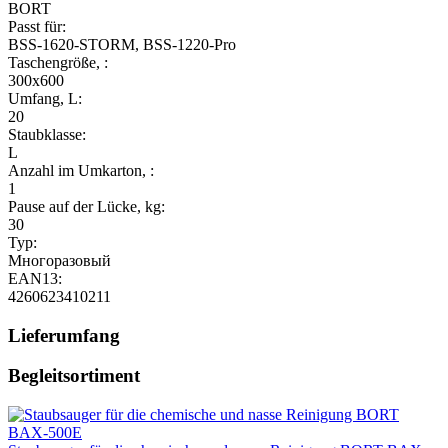
BORT
Passt für:
BSS-1620-STORM, BSS-1220-Pro
Taschengröße, :
300x600
Umfang, L:
20
Staubklasse:
L
Anzahl im Umkarton, :
1
Pause auf der Lücke, kg:
30
Typ:
Многоразовый
EAN13:
4260623410211
Lieferumfang
Begleitsortiment