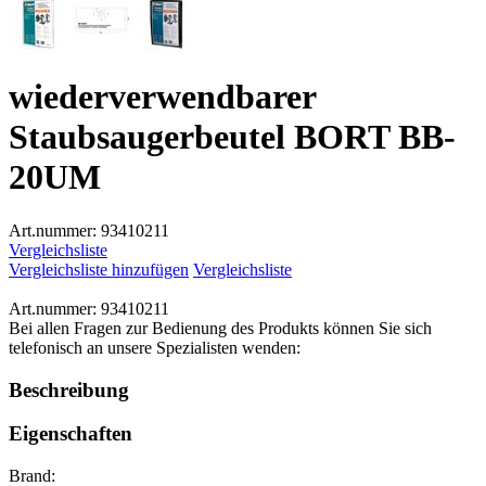
wiederverwendbarer
Staubsaugerbeutel BORT BB-
20UM
Art.nummer:
93410211
Vergleichsliste
Vergleichsliste hinzufügen
Vergleichsliste
Art.nummer:
93410211
Bei allen Fragen zur Bedienung des Produkts können Sie sich
telefonisch an unsere Spezialisten wenden:
Beschreibung
Eigenschaften
Brand: