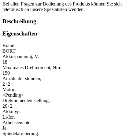
Bei allen Fragen zur Bedienung des Produkts können Sie sich
telefonisch an unsere Spezialisten wenden:
Beschreibung
Eigenschaften
Brand:
BORT
Akkuspannung, V:
18
Maximales Drehmoment, Nm:
150
Anzahl der stunden, :
2+2
Motor:
<Pending>
Drehmomenteinstellung, :
20+2
Akkutyp:
Li-Ion
Arbeitsleuchte:
Ja
Spindelarretierung: