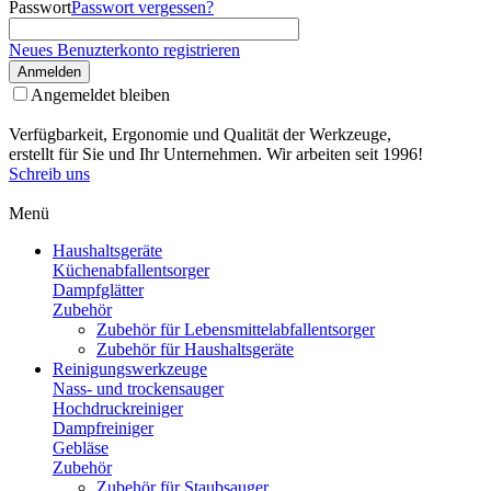
Passwort
Passwort vergessen?
Neues Benuzterkonto registrieren
Anmelden
Angemeldet bleiben
Verfügbarkeit, Ergonomie und Qualität der Werkzeuge,
erstellt für Sie und Ihr Unternehmen. Wir arbeiten seit 1996!
Schreib uns
Menü
Haushaltsgeräte
Küchenabfallentsorger
Dampfglätter
Zubehör
Zubehör für Lebensmittelabfallentsorger
Zubehör für Haushaltsgeräte
Reinigungswerkzeuge
Nass- und trockensauger
Hochdruckreiniger
Dampfreiniger
Gebläse
Zubehör
Zubehör für Staubsauger