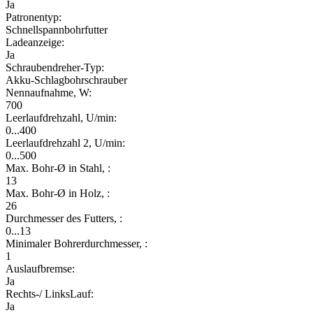
Ja
Patronentyp:
Schnellspannbohrfutter
Ladeanzeige:
Ja
Schraubendreher-Typ:
Akku-Schlagbohrschrauber
Nennaufnahme, W:
700
Leerlaufdrehzahl, U/min:
0...400
Leerlaufdrehzahl 2, U/min:
0...500
Max. Bohr-Ø in Stahl, :
13
Max. Bohr-Ø in Holz, :
26
Durchmesser des Futters, :
0...13
Minimaler Bohrerdurchmesser, :
1
Auslaufbremse:
Ja
Rechts-/ LinksLauf:
Ja