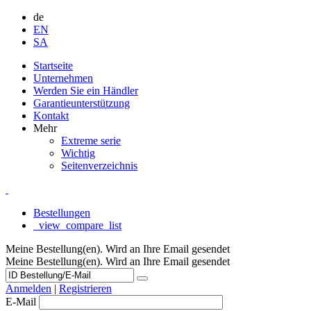
de
EN
SA
Startseite
Unternehmen
Werden Sie ein Händler
Garantieunterstützung
Kontakt
Mehr
Extreme serie
Wichtig
Seitenverzeichnis
Bestellungen
_view_compare_list
Meine Bestellung(en). Wird an Ihre Email gesendet
Meine Bestellung(en). Wird an Ihre Email gesendet
Anmelden
|
Registrieren
E-Mail