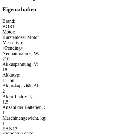
Eigenschaften
Brand:
BORT
Motor:
Bürstenloser Motor
Messertyp:
<Pending>
Nennaufnahme, W:
210
Akkuspannung, V:
18
Akkutyp:
Li-Ion
Akku-kapazität, Ah:
2
Akku-Ladezeit, :
1,5
Anzahl der Batterien, :
1
Maschinengewicht, kg:
1
EAN13: