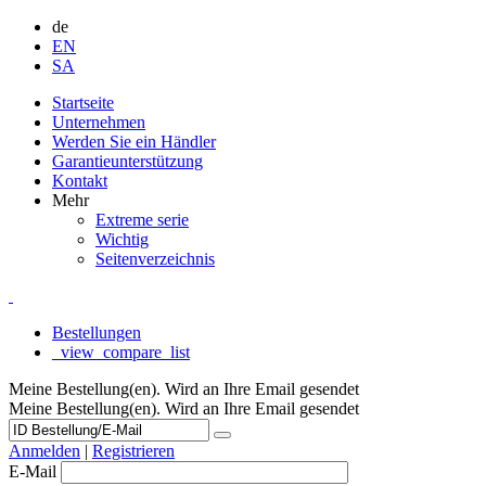
de
EN
SA
Startseite
Unternehmen
Werden Sie ein Händler
Garantieunterstützung
Kontakt
Mehr
Extreme serie
Wichtig
Seitenverzeichnis
Bestellungen
_view_compare_list
Meine Bestellung(en). Wird an Ihre Email gesendet
Meine Bestellung(en). Wird an Ihre Email gesendet
Anmelden
|
Registrieren
E-Mail