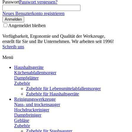
Passwort
Passwort vergessen?
Neues Benuzterkonto registrieren
Anmelden
Angemeldet bleiben
Verfügbarkeit, Ergonomie und Qualität der Werkzeuge,
erstellt für Sie und Ihr Unternehmen. Wir arbeiten seit 1996!
Schreib uns
Menü
Haushaltsgeräte
Küchenabfallentsorger
Dampfglätter
Zubehör
Zubehör für Lebensmittelabfallentsorger
Zubehör für Haushaltsgeräte
Reinigungswerkzeuge
Nass- und trockensauger
Hochdruckreiniger
Dampfreiniger
Gebläse
Zubehör
Zubehör für Staubsauger