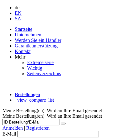
de
EN
SA
Startseite
Unternehmen
Werden Sie ein Händler
Garantieunterstützung
Kontakt
Mehr
Extreme serie
Wichtig
Seitenverzeichnis
Bestellungen
_view_compare_list
Meine Bestellung(en). Wird an Ihre Email gesendet
Meine Bestellung(en). Wird an Ihre Email gesendet
Anmelden
|
Registrieren
E-Mail