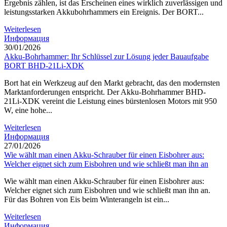
Ergebnis zählen, ist das Erscheinen eines wirklich zuverlässigen und
leistungsstarken Akkubohrhammers ein Ereignis. Der BORT...
Weiterlesen
Информация
30/01/2026
Akku-Bohrhammer: Ihr Schlüssel zur Lösung jeder Bauaufgabe
BORT BHD-21Li-XDK
Bort hat ein Werkzeug auf den Markt gebracht, das den modernsten
Marktanforderungen entspricht. Der Akku-Bohrhammer BHD-
21Li-XDK vereint die Leistung eines bürstenlosen Motors mit 950
W, eine hohe...
Weiterlesen
Информация
27/01/2026
Wie wählt man einen Akku-Schrauber für einen Eisbohrer aus:
Welcher eignet sich zum Eisbohren und wie schließt man ihn an
Wie wählt man einen Akku-Schrauber für einen Eisbohrer aus:
Welcher eignet sich zum Eisbohren und wie schließt man ihn an.
Für das Bohren von Eis beim Winterangeln ist ein...
Weiterlesen
Информация