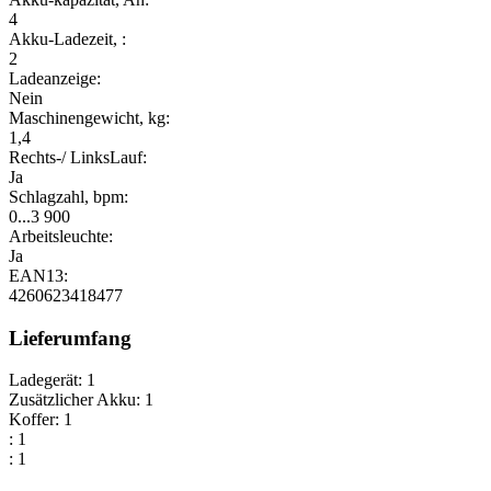
4
Akku-Ladezeit, :
2
Ladeanzeige:
Nein
Maschinengewicht, kg:
1,4
Rechts-/ LinksLauf:
Ja
Schlagzahl, bpm:
0...3 900
Arbeitsleuchte:
Ja
EAN13:
4260623418477
Lieferumfang
Ladegerät: 1
Zusätzlicher Akku: 1
Koffer: 1
: 1
: 1