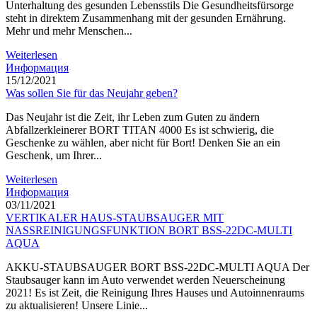
Unterhaltung des gesunden Lebensstils Die Gesundheitsfürsorge
steht in direktem Zusammenhang mit der gesunden Ernährung.
Mehr und mehr Menschen...
Weiterlesen
Информация
15/12/2021
Was sollen Sie für das Neujahr geben?
Das Neujahr ist die Zeit, ihr Leben zum Guten zu ändern
Abfallzerkleinerer BORT TITAN 4000 Es ist schwierig, die
Geschenke zu wählen, aber nicht für Bort! Denken Sie an ein
Geschenk, um Ihrer...
Weiterlesen
Информация
03/11/2021
VERTIKALER HAUS-STAUBSAUGER MIT
NASSREINIGUNGSFUNKTION BORT BSS-22DC-MULTI
AQUA
AKKU-STAUBSAUGER BORT BSS-22DC-MULTI AQUA Der
Staubsauger kann im Auto verwendet werden Neuerscheinung
2021! Es ist Zeit, die Reinigung Ihres Hauses und Autoinnenraums
zu aktualisieren! Unsere Linie...