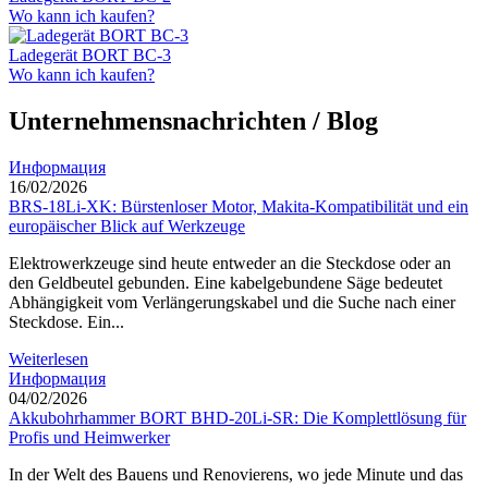
Wo kann ich kaufen?
Ladegerät BORT BC-3
Wo kann ich kaufen?
Unternehmensnachrichten / Blog
Информация
16/02/2026
BRS-18Li-XK: Bürstenloser Motor, Makita-Kompatibilität und ein
europäischer Blick auf Werkzeuge
Elektrowerkzeuge sind heute entweder an die Steckdose oder an
den Geldbeutel gebunden. Eine kabelgebundene Säge bedeutet
Abhängigkeit vom Verlängerungskabel und die Suche nach einer
Steckdose. Ein...
Weiterlesen
Информация
04/02/2026
Akkubohrhammer BORT BHD-20Li-SR: Die Komplettlösung für
Profis und Heimwerker
In der Welt des Bauens und Renovierens, wo jede Minute und das