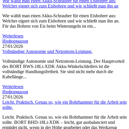
Wie wählt man einen Akku-Schrauber für einen Eisbohrer aus:
Welcher eignet sich zum Eisbohren und wie schließt man ihn an
Wie wählt man einen Akku-Schrauber für einen Eisbohrer aus:
Welcher eignet sich zum Eisbohren und wie schließt man ihn an.
Für das Bohren von Eis beim Winterangeln ist ein...
Weiterlesen
Информация
27/01/2026
Vollständige Autonomie und Netzstrom-Leistung.
Vollständige Autonomie und Netzstrom-Leistung. Der Hauptvorteil
des BORT BWS-18Li-XDK Akku-Winkelschleifers ist die
vollständige Handlungsfreiheit. Sie sind nicht mehr durch die
Kabellänge...
Weiterlesen
Информация
27/01/2026
Leicht. Praktisch. Genau so, wie ein Bohrhammer für die Arbeit sein
sollte.
Leicht. Praktisch. Genau so, wie ein Bohrhammer für die Arbeit sein
sollte. BORT BHD-18Li-XDK – leicht, gut ausbalanciert und
ermüdet nicht, wenn in der Höhe gearbeitet oder das Werkzeug