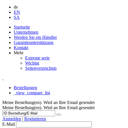
de
EN
SA
Startseite
Unternehmen
Werden Sie ein Händler
Garantieunterstützung
Kontakt
Mehr
Extreme serie
Wichtig
Seitenverzeichnis
Bestellungen
_view_compare_list
Meine Bestellung(en). Wird an Ihre Email gesendet
Meine Bestellung(en). Wird an Ihre Email gesendet
Anmelden
|
Registrieren
E-Mail