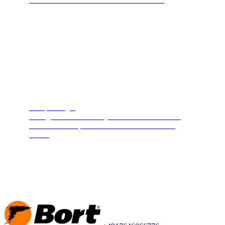
Dampfreiniger
Reinigt und desinfiziert jede Oberfläche. Heißer
Hochdruckdampf hält Ihr Zuhause sauber und
sicher.