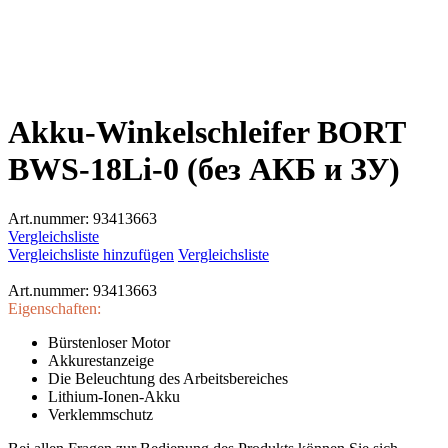
Akku-Winkelschleifer BORT
BWS-18Li-0 (без АКБ и ЗУ)
Art.nummer:
93413663
Vergleichsliste
Vergleichsliste hinzufügen
Vergleichsliste
Art.nummer:
93413663
Eigenschaften:
Bürstenloser Motor
Akkurestanzeige
Die Beleuchtung des Arbeitsbereiches
Lithium-Ionen-Akku
Verklemmschutz