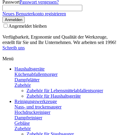
Passwort
Passwort vergessen?
Neues Benuzterkonto registrieren
Anmelden
Angemeldet bleiben
Verfügbarkeit, Ergonomie und Qualität der Werkzeuge,
erstellt für Sie und Ihr Unternehmen. Wir arbeiten seit 1996!
Schreib uns
Menü
Haushaltsgeräte
Küchenabfallentsorger
Dampfglätter
Zubehör
Zubehör für Lebensmittelabfallentsorger
Zubehör für Haushaltsgeräte
Reinigungswerkzeuge
Nass- und trockensauger
Hochdruckreiniger
Dampfreiniger
Gebläse
Zubehör
Zubehör für Staubsauger