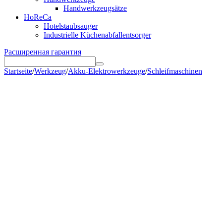
Handwerkzeugsätze
HoReCa
Hotelstaubsauger
Industrielle Küchenabfallentsorger
Расширенная гарантия
Startseite
/
Werkzeug
/
Akku-Elektrowerkzeuge
/
Schleifmaschinen