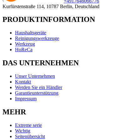
+49
176
46066776
Kurfürstenstraße 114, 10787 Berlin, Deutschland
PRODUKTINFORMATION
Haushaltsgeräte
Reinigungswerkzeuge
Werkzeug
HoReCa
DAS UNTERNEHMEN
Unser Unternehmen
Kontakt
Werden Sie ein Händler
Garantieunterstützung
Impressum
MEHR
Extreme serie
Wichtig
Seitenübersicht