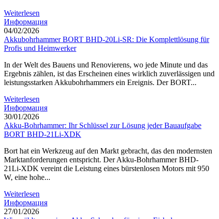
Weiterlesen
Информация
04/02/2026
Akkubohrhammer BORT BHD-20Li-SR: Die Komplettlösung für
Profis und Heimwerker
In der Welt des Bauens und Renovierens, wo jede Minute und das
Ergebnis zählen, ist das Erscheinen eines wirklich zuverlässigen und
leistungsstarken Akkubohrhammers ein Ereignis. Der BORT...
Weiterlesen
Информация
30/01/2026
Akku-Bohrhammer: Ihr Schlüssel zur Lösung jeder Bauaufgabe
BORT BHD-21Li-XDK
Bort hat ein Werkzeug auf den Markt gebracht, das den modernsten
Marktanforderungen entspricht. Der Akku-Bohrhammer BHD-
21Li-XDK vereint die Leistung eines bürstenlosen Motors mit 950
W, eine hohe...
Weiterlesen
Информация
27/01/2026