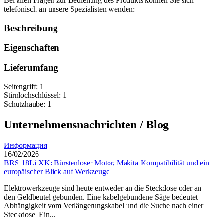
Bei allen Fragen zur Bedienung des Produkts können Sie sich
telefonisch an unsere Spezialisten wenden:
Beschreibung
Eigenschaften
Lieferumfang
Seitengriff: 1
Stirnlochschlüssel: 1
Schutzhaube: 1
Unternehmensnachrichten / Blog
Информация
16/02/2026
BRS-18Li-XK: Bürstenloser Motor, Makita-Kompatibilität und ein
europäischer Blick auf Werkzeuge
Elektrowerkzeuge sind heute entweder an die Steckdose oder an
den Geldbeutel gebunden. Eine kabelgebundene Säge bedeutet
Abhängigkeit vom Verlängerungskabel und die Suche nach einer
Steckdose. Ein...