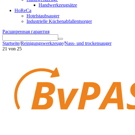
Handwerkzeugsätze
HoReCa
Hotelstaubsauger
Industrielle Küchenabfallentsorger
Расширенная гарантия
Startseite
/
Reinigungswerkzeuge
/
Nass- und trockensauger
21
von
25