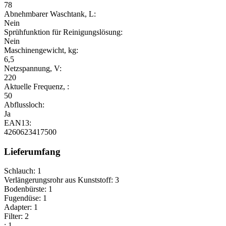
78
Abnehmbarer Waschtank, L:
Nein
Sprühfunktion für Reinigungslösung:
Nein
Maschinengewicht, kg:
6,5
Netzspannung, V:
220
Aktuelle Frequenz, :
50
Abflussloch:
Ja
EAN13:
4260623417500
Lieferumfang
Schlauch: 1
Verlängerungsrohr aus Kunststoff: 3
Bodenbürste: 1
Fugendüse: 1
Adapter: 1
Filter: 2
: 1