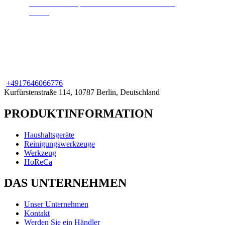
Hochdruckdampf hält Ihr Zuhause sauber und
sicher.
+49
176
46066776
Kurfürstenstraße 114, 10787 Berlin, Deutschland
PRODUKTINFORMATION
Haushaltsgeräte
Reinigungswerkzeuge
Werkzeug
HoReCa
DAS UNTERNEHMEN
Unser Unternehmen
Kontakt
Werden Sie ein Händler