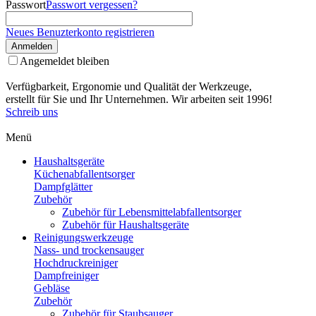
Passwort
Passwort vergessen?
Neues Benuzterkonto registrieren
Anmelden
Angemeldet bleiben
Verfügbarkeit, Ergonomie und Qualität der Werkzeuge,
erstellt für Sie und Ihr Unternehmen. Wir arbeiten seit 1996!
Schreib uns
Menü
Haushaltsgeräte
Küchenabfallentsorger
Dampfglätter
Zubehör
Zubehör für Lebensmittelabfallentsorger
Zubehör für Haushaltsgeräte
Reinigungswerkzeuge
Nass- und trockensauger
Hochdruckreiniger
Dampfreiniger
Gebläse
Zubehör
Zubehör für Staubsauger