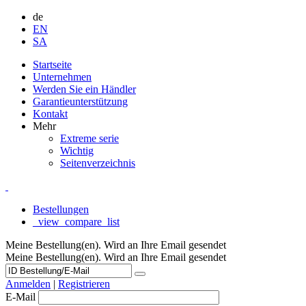
de
EN
SA
Startseite
Unternehmen
Werden Sie ein Händler
Garantieunterstützung
Kontakt
Mehr
Extreme serie
Wichtig
Seitenverzeichnis
Bestellungen
_view_compare_list
Meine Bestellung(en). Wird an Ihre Email gesendet
Meine Bestellung(en). Wird an Ihre Email gesendet
Anmelden
|
Registrieren
E-Mail