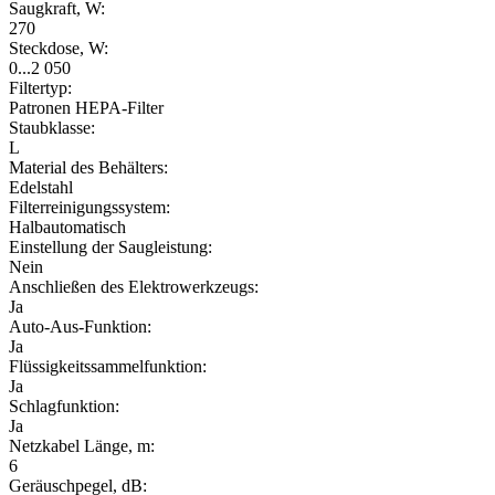
Saugkraft, W:
270
Steckdose, W:
0...2 050
Filtertyp:
Patronen HEPA-Filter
Staubklasse:
L
Material des Behälters:
Edelstahl
Filterreinigungssystem:
Halbautomatisch
Einstellung der Saugleistung:
Nein
Anschließen des Elektrowerkzeugs:
Ja
Auto-Aus-Funktion:
Ja
Flüssigkeitssammelfunktion:
Ja
Schlagfunktion:
Ja
Netzkabel Länge, m:
6
Geräuschpegel, dB: