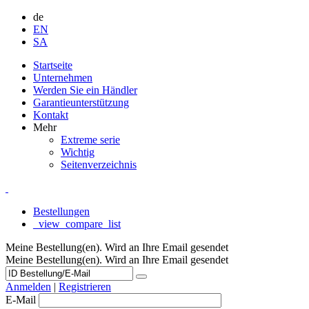
de
EN
SA
Startseite
Unternehmen
Werden Sie ein Händler
Garantieunterstützung
Kontakt
Mehr
Extreme serie
Wichtig
Seitenverzeichnis
Bestellungen
_view_compare_list
Meine Bestellung(en). Wird an Ihre Email gesendet
Meine Bestellung(en). Wird an Ihre Email gesendet
Anmelden
|
Registrieren
E-Mail