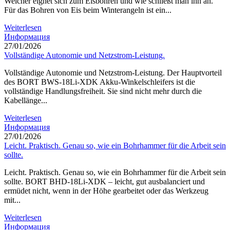
Welcher eignet sich zum Eisbohren und wie schließt man ihn an.
Für das Bohren von Eis beim Winterangeln ist ein...
Weiterlesen
Информация
27/01/2026
Vollständige Autonomie und Netzstrom-Leistung.
Vollständige Autonomie und Netzstrom-Leistung. Der Hauptvorteil
des BORT BWS-18Li-XDK Akku-Winkelschleifers ist die
vollständige Handlungsfreiheit. Sie sind nicht mehr durch die
Kabellänge...
Weiterlesen
Информация
27/01/2026
Leicht. Praktisch. Genau so, wie ein Bohrhammer für die Arbeit sein
sollte.
Leicht. Praktisch. Genau so, wie ein Bohrhammer für die Arbeit sein
sollte. BORT BHD-18Li-XDK – leicht, gut ausbalanciert und
ermüdet nicht, wenn in der Höhe gearbeitet oder das Werkzeug
mit...
Weiterlesen
Информация