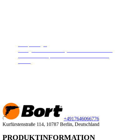
Dampfreiniger
Reinigt und desinfiziert jede Oberfläche. Heißer
Hochdruckdampf hält Ihr Zuhause sauber und
sicher.
+49
176
46066776
Kurfürstenstraße 114, 10787 Berlin, Deutschland
PRODUKTINFORMATION