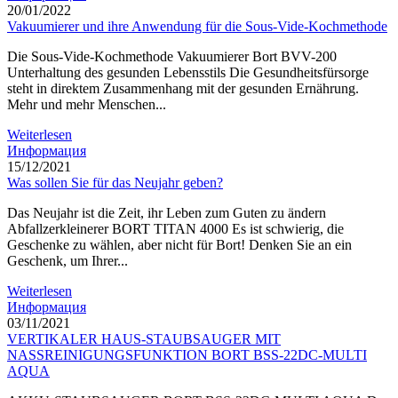
20/01/2022
Vakuumierer und ihre Anwendung für die Sous-Vide-Kochmethode
Die Sous-Vide-Kochmethode Vakuumierer Bort BVV-200
Unterhaltung des gesunden Lebensstils Die Gesundheitsfürsorge
steht in direktem Zusammenhang mit der gesunden Ernährung.
Mehr und mehr Menschen...
Weiterlesen
Информация
15/12/2021
Was sollen Sie für das Neujahr geben?
Das Neujahr ist die Zeit, ihr Leben zum Guten zu ändern
Abfallzerkleinerer BORT TITAN 4000 Es ist schwierig, die
Geschenke zu wählen, aber nicht für Bort! Denken Sie an ein
Geschenk, um Ihrer...
Weiterlesen
Информация
03/11/2021
VERTIKALER HAUS-STAUBSAUGER MIT
NASSREINIGUNGSFUNKTION BORT BSS-22DC-MULTI
AQUA