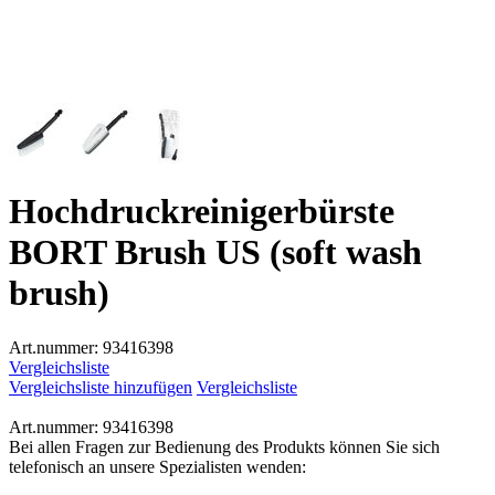
Hochdruckreinigerbürste
BORT Brush US (soft wash
brush)
Art.nummer:
93416398
Vergleichsliste
Vergleichsliste hinzufügen
Vergleichsliste
Art.nummer:
93416398
Bei allen Fragen zur Bedienung des Produkts können Sie sich
telefonisch an unsere Spezialisten wenden: