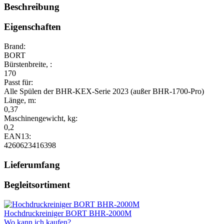
Beschreibung
Eigenschaften
Brand:
BORT
Bürstenbreite, :
170
Passt für:
Alle Spülen der BHR-KEX-Serie 2023 (außer BHR-1700-Pro)
Länge, m:
0,37
Maschinengewicht, kg:
0,2
EAN13:
4260623416398
Lieferumfang
Begleitsortiment
Hochdruckreiniger BORT BHR-2000M
Wo kann ich kaufen?