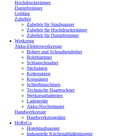
Hochdruckreiniger
Dampfreiniger
Gebläse
Zubehör
Zubehör für Staubsauger
Zubehör für Hochdruckreiniger
Zubehör für Dampfreiniger
Werkzeug
Akku-Elektrowerkzeuge
Bohrer und Schraubendreher
Bohrhämmer
Schlagschrauber
Stichsägen
Kettensägen
Kreissägen
Schleifmaschinen
Technische Haartrockner
Werkzeugbatterien
Ladegeräte
Akku-Hochentaster
Handwerkzeuge
Handwerkzeugsätze
HoReCa
Hotelstaubsauger
Industrielle Küchenabfallentsorger