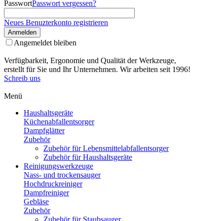
Passwort
Passwort vergessen?
Neues Benuzterkonto registrieren
Anmelden
Angemeldet bleiben
Verfügbarkeit, Ergonomie und Qualität der Werkzeuge,
erstellt für Sie und Ihr Unternehmen. Wir arbeiten seit 1996!
Schreib uns
Menü
Haushaltsgeräte
Küchenabfallentsorger
Dampfglätter
Zubehör
Zubehör für Lebensmittelabfallentsorger
Zubehör für Haushaltsgeräte
Reinigungswerkzeuge
Nass- und trockensauger
Hochdruckreiniger
Dampfreiniger
Gebläse
Zubehör
Zubehör für Staubsauger