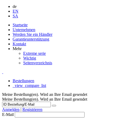
de
EN
SA
Startseite
Unternehmen
Werden Sie ein Händler
Garantieunterstützung
Kontakt
Mehr
Extreme serie
Wichtig
Seitenverzeichnis
Bestellungen
_view_compare_list
Meine Bestellung(en). Wird an Ihre Email gesendet
Meine Bestellung(en). Wird an Ihre Email gesendet
Anmelden
|
Registrieren
E-Mail