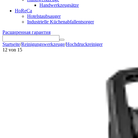
Handwerkzeugsätze
HoReCa
Hotelstaubsauger
Industrielle Küchenabfallentsorger
Расширенная гарантия
Startseite
/
Reinigungswerkzeuge
/
Hochdruckreiniger
12
von
15