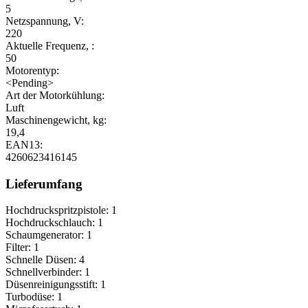
5
Netzspannung, V:
220
Aktuelle Frequenz, :
50
Motorentyp:
<Pending>
Art der Motorkühlung:
Luft
Maschinengewicht, kg:
19,4
EAN13:
4260623416145
Lieferumfang
Hochdruckspritzpistole: 1
Hochdruckschlauch: 1
Schaumgenerator: 1
Filter: 1
Schnelle Düsen: 4
Schnellverbinder: 1
Düsenreinigungsstift: 1
Turbodüse: 1