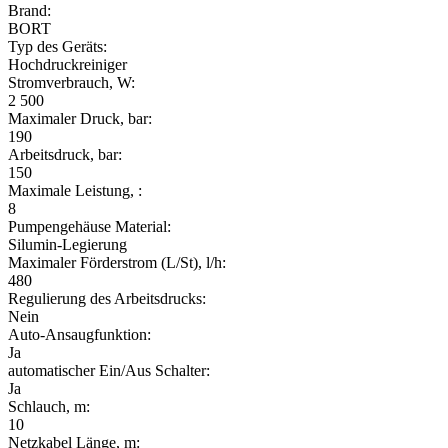
Brand:
BORT
Typ des Geräts:
Hochdruckreiniger
Stromverbrauch, W:
2 500
Maximaler Druck, bar:
190
Arbeitsdruck, bar:
150
Maximale Leistung, :
8
Pumpengehäuse Material:
Silumin-Legierung
Maximaler Förderstrom (L/St), l/h:
480
Regulierung des Arbeitsdrucks:
Nein
Auto-Ansaugfunktion:
Ja
automatischer Ein/Aus Schalter:
Ja
Schlauch, m:
10
Netzkabel Länge, m: