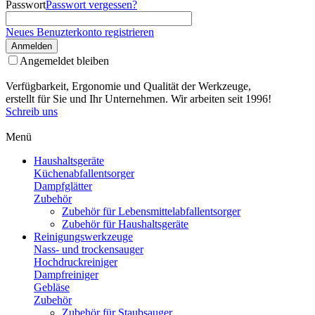
Passwort
Passwort vergessen?
Neues Benuzterkonto registrieren
Anmelden
Angemeldet bleiben
Verfügbarkeit, Ergonomie und Qualität der Werkzeuge,
erstellt für Sie und Ihr Unternehmen. Wir arbeiten seit 1996!
Schreib uns
Menü
Haushaltsgeräte
Küchenabfallentsorger
Dampfglätter
Zubehör
Zubehör für Lebensmittelabfallentsorger
Zubehör für Haushaltsgeräte
Reinigungswerkzeuge
Nass- und trockensauger
Hochdruckreiniger
Dampfreiniger
Gebläse
Zubehör
Zubehör für Staubsauger