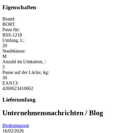
Eigenschaften
Brand:
BORT
Passt für:
BSS-1218
Umfang, L:
20
Staubklasse:
M
Anzahl im Umkarton, :
5
Pause auf der Lücke, kg:
30
EAN13:
4260623410662
Lieferumfang
Unternehmensnachrichten / Blog
Информация
16/02/2026