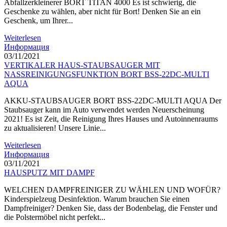
Abfallzerkleinerer BORT TITAN 4000 Es ist schwierig, die
Geschenke zu wählen, aber nicht für Bort! Denken Sie an ein
Geschenk, um Ihrer...
Weiterlesen
Информация
03/11/2021
VERTIKALER HAUS-STAUBSAUGER MIT
NASSREINIGUNGSFUNKTION BORT BSS-22DC-MULTI
AQUA
AKKU-STAUBSAUGER BORT BSS-22DC-MULTI AQUA Der
Staubsauger kann im Auto verwendet werden Neuerscheinung
2021! Es ist Zeit, die Reinigung Ihres Hauses und Autoinnenraums
zu aktualisieren! Unsere Linie...
Weiterlesen
Информация
03/11/2021
HAUSPUTZ MIT DAMPF
WELCHEN DAMPFREINIGER ZU WÄHLEN UND WOFÜR?
Kinderspielzeug Desinfektion. Warum brauchen Sie einen
Dampfreiniger? Denken Sie, dass der Bodenbelag, die Fenster und
die Polstermöbel nicht perfekt...