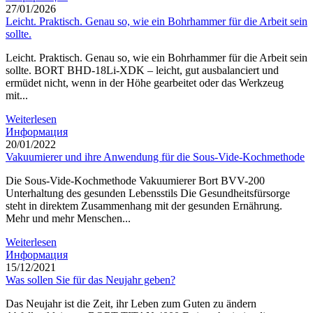
27/01/2026
Leicht. Praktisch. Genau so, wie ein Bohrhammer für die Arbeit sein
sollte.
Leicht. Praktisch. Genau so, wie ein Bohrhammer für die Arbeit sein
sollte. BORT BHD-18Li-XDK – leicht, gut ausbalanciert und
ermüdet nicht, wenn in der Höhe gearbeitet oder das Werkzeug
mit...
Weiterlesen
Информация
20/01/2022
Vakuumierer und ihre Anwendung für die Sous-Vide-Kochmethode
Die Sous-Vide-Kochmethode Vakuumierer Bort BVV-200
Unterhaltung des gesunden Lebensstils Die Gesundheitsfürsorge
steht in direktem Zusammenhang mit der gesunden Ernährung.
Mehr und mehr Menschen...
Weiterlesen
Информация
15/12/2021
Was sollen Sie für das Neujahr geben?
Das Neujahr ist die Zeit, ihr Leben zum Guten zu ändern