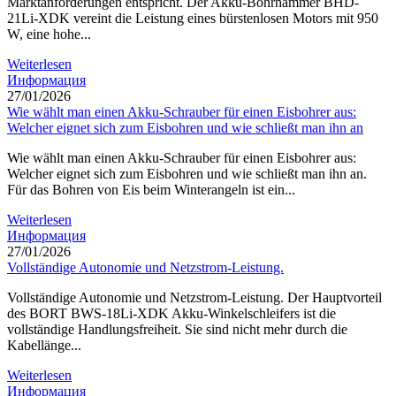
Marktanforderungen entspricht. Der Akku-Bohrhammer BHD-
21Li-XDK vereint die Leistung eines bürstenlosen Motors mit 950
W, eine hohe...
Weiterlesen
Информация
27/01/2026
Wie wählt man einen Akku-Schrauber für einen Eisbohrer aus:
Welcher eignet sich zum Eisbohren und wie schließt man ihn an
Wie wählt man einen Akku-Schrauber für einen Eisbohrer aus:
Welcher eignet sich zum Eisbohren und wie schließt man ihn an.
Für das Bohren von Eis beim Winterangeln ist ein...
Weiterlesen
Информация
27/01/2026
Vollständige Autonomie und Netzstrom-Leistung.
Vollständige Autonomie und Netzstrom-Leistung. Der Hauptvorteil
des BORT BWS-18Li-XDK Akku-Winkelschleifers ist die
vollständige Handlungsfreiheit. Sie sind nicht mehr durch die
Kabellänge...
Weiterlesen
Информация