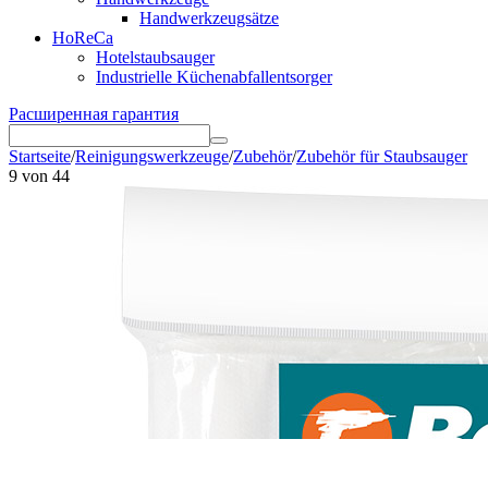
Handwerkzeugsätze
HoReCa
Hotelstaubsauger
Industrielle Küchenabfallentsorger
Расширенная гарантия
Startseite
/
Reinigungswerkzeuge
/
Zubehör
/
Zubehör für Staubsauger
9
von
44