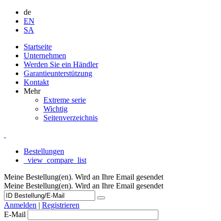
de
EN
SA
Startseite
Unternehmen
Werden Sie ein Händler
Garantieunterstützung
Kontakt
Mehr
Extreme serie
Wichtig
Seitenverzeichnis
Bestellungen
_view_compare_list
Meine Bestellung(en). Wird an Ihre Email gesendet
Meine Bestellung(en). Wird an Ihre Email gesendet
Anmelden
|
Registrieren
E-Mail