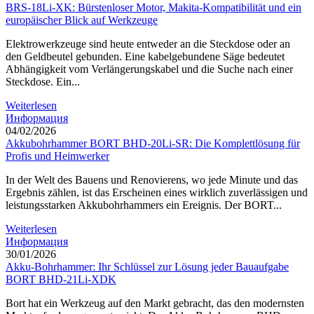
BRS-18Li-XK: Bürstenloser Motor, Makita-Kompatibilität und ein
europäischer Blick auf Werkzeuge
Elektrowerkzeuge sind heute entweder an die Steckdose oder an
den Geldbeutel gebunden. Eine kabelgebundene Säge bedeutet
Abhängigkeit vom Verlängerungskabel und die Suche nach einer
Steckdose. Ein...
Weiterlesen
Информация
04/02/2026
Akkubohrhammer BORT BHD-20Li-SR: Die Komplettlösung für
Profis und Heimwerker
In der Welt des Bauens und Renovierens, wo jede Minute und das
Ergebnis zählen, ist das Erscheinen eines wirklich zuverlässigen und
leistungsstarken Akkubohrhammers ein Ereignis. Der BORT...
Weiterlesen
Информация
30/01/2026
Akku-Bohrhammer: Ihr Schlüssel zur Lösung jeder Bauaufgabe
BORT BHD-21Li-XDK
Bort hat ein Werkzeug auf den Markt gebracht, das den modernsten