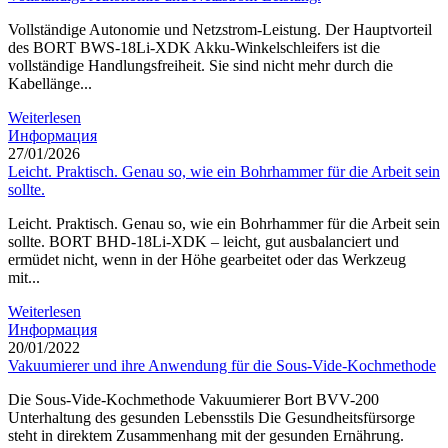
Vollständige Autonomie und Netzstrom-Leistung. Der Hauptvorteil
des BORT BWS-18Li-XDK Akku-Winkelschleifers ist die
vollständige Handlungsfreiheit. Sie sind nicht mehr durch die
Kabellänge...
Weiterlesen
Информация
27/01/2026
Leicht. Praktisch. Genau so, wie ein Bohrhammer für die Arbeit sein
sollte.
Leicht. Praktisch. Genau so, wie ein Bohrhammer für die Arbeit sein
sollte. BORT BHD-18Li-XDK – leicht, gut ausbalanciert und
ermüdet nicht, wenn in der Höhe gearbeitet oder das Werkzeug
mit...
Weiterlesen
Информация
20/01/2022
Vakuumierer und ihre Anwendung für die Sous-Vide-Kochmethode
Die Sous-Vide-Kochmethode Vakuumierer Bort BVV-200
Unterhaltung des gesunden Lebensstils Die Gesundheitsfürsorge
steht in direktem Zusammenhang mit der gesunden Ernährung.