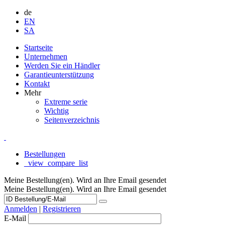
de
EN
SA
Startseite
Unternehmen
Werden Sie ein Händler
Garantieunterstützung
Kontakt
Mehr
Extreme serie
Wichtig
Seitenverzeichnis
Bestellungen
_view_compare_list
Meine Bestellung(en). Wird an Ihre Email gesendet
Meine Bestellung(en). Wird an Ihre Email gesendet
Anmelden
|
Registrieren
E-Mail