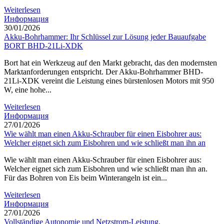
Weiterlesen
Информация
30/01/2026
Akku-Bohrhammer: Ihr Schlüssel zur Lösung jeder Bauaufgabe
BORT BHD-21Li-XDK
Bort hat ein Werkzeug auf den Markt gebracht, das den modernsten
Marktanforderungen entspricht. Der Akku-Bohrhammer BHD-
21Li-XDK vereint die Leistung eines bürstenlosen Motors mit 950
W, eine hohe...
Weiterlesen
Информация
27/01/2026
Wie wählt man einen Akku-Schrauber für einen Eisbohrer aus:
Welcher eignet sich zum Eisbohren und wie schließt man ihn an
Wie wählt man einen Akku-Schrauber für einen Eisbohrer aus:
Welcher eignet sich zum Eisbohren und wie schließt man ihn an.
Für das Bohren von Eis beim Winterangeln ist ein...
Weiterlesen
Информация
27/01/2026
Vollständige Autonomie und Netzstrom-Leistung.