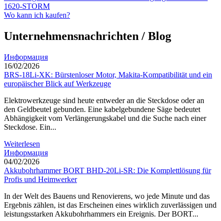
1620-STORM
Wo kann ich kaufen?
Unternehmensnachrichten / Blog
Информация
16/02/2026
BRS-18Li-XK: Bürstenloser Motor, Makita-Kompatibilität und ein
europäischer Blick auf Werkzeuge
Elektrowerkzeuge sind heute entweder an die Steckdose oder an
den Geldbeutel gebunden. Eine kabelgebundene Säge bedeutet
Abhängigkeit vom Verlängerungskabel und die Suche nach einer
Steckdose. Ein...
Weiterlesen
Информация
04/02/2026
Akkubohrhammer BORT BHD-20Li-SR: Die Komplettlösung für
Profis und Heimwerker
In der Welt des Bauens und Renovierens, wo jede Minute und das
Ergebnis zählen, ist das Erscheinen eines wirklich zuverlässigen und
leistungsstarken Akkubohrhammers ein Ereignis. Der BORT...