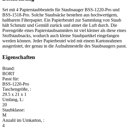
Set mit 4 Papierstaubbeuteln für Staubsauger BSS-1220-Pro und
BSS-1518-Pro. Solche Staubsäcke bestehen aus hochwertigem,
haltbarem Filterpapier. Ein Papierbeutel zur Sammlung von Staub
hält Schmutz und Gemüll zurück und atmet die Luft durch. Die
Porengröße eines Papierstaubsammlers ist viel kleiner als diese eines
Stoffstaubsacks, wodurch auch kleine Staubpartikel eingefangen
werden können. Jeder Papierbeutel wird mit einem Kartonrahmen
ausgerüstet, der genau in die Aufnahmestelle des Staubsaugers passt.
Eigenschaften
Brand:
BORT
Passt für:
BSS-1220-Pro
Taschengröße, :
29.5 x 21 x 1
Umfang, L:
20
Staubklasse:
M
Anzahl im Umkarton, :
4