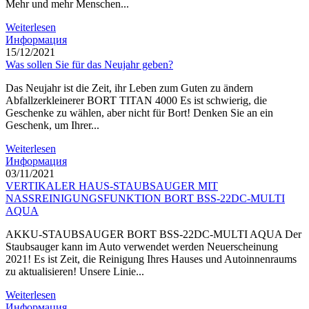
Mehr und mehr Menschen...
Weiterlesen
Информация
15/12/2021
Was sollen Sie für das Neujahr geben?
Das Neujahr ist die Zeit, ihr Leben zum Guten zu ändern
Abfallzerkleinerer BORT TITAN 4000 Es ist schwierig, die
Geschenke zu wählen, aber nicht für Bort! Denken Sie an ein
Geschenk, um Ihrer...
Weiterlesen
Информация
03/11/2021
VERTIKALER HAUS-STAUBSAUGER MIT
NASSREINIGUNGSFUNKTION BORT BSS-22DC-MULTI
AQUA
AKKU-STAUBSAUGER BORT BSS-22DC-MULTI AQUA Der
Staubsauger kann im Auto verwendet werden Neuerscheinung
2021! Es ist Zeit, die Reinigung Ihres Hauses und Autoinnenraums
zu aktualisieren! Unsere Linie...
Weiterlesen
Информация