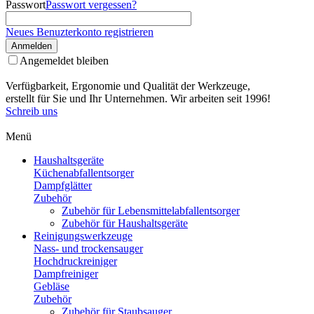
Passwort
Passwort vergessen?
Neues Benuzterkonto registrieren
Anmelden
Angemeldet bleiben
Verfügbarkeit, Ergonomie und Qualität der Werkzeuge,
erstellt für Sie und Ihr Unternehmen. Wir arbeiten seit 1996!
Schreib uns
Menü
Haushaltsgeräte
Küchenabfallentsorger
Dampfglätter
Zubehör
Zubehör für Lebensmittelabfallentsorger
Zubehör für Haushaltsgeräte
Reinigungswerkzeuge
Nass- und trockensauger
Hochdruckreiniger
Dampfreiniger
Gebläse
Zubehör
Zubehör für Staubsauger