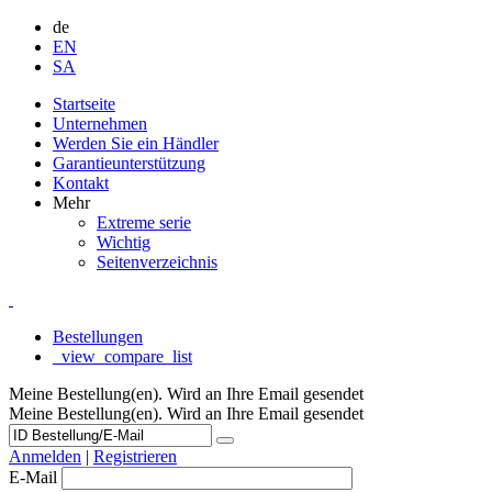
de
EN
SA
Startseite
Unternehmen
Werden Sie ein Händler
Garantieunterstützung
Kontakt
Mehr
Extreme serie
Wichtig
Seitenverzeichnis
Bestellungen
_view_compare_list
Meine Bestellung(en). Wird an Ihre Email gesendet
Meine Bestellung(en). Wird an Ihre Email gesendet
Anmelden
|
Registrieren
E-Mail