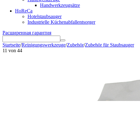
Handwerkzeugsätze
HoReCa
Hotelstaubsauger
Industrielle Küchenabfallentsorger
Расширенная гарантия
Startseite
/
Reinigungswerkzeuge
/
Zubehör
/
Zubehör für Staubsauger
11
von
44