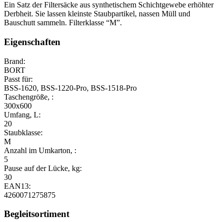
Ein Satz der Filtersäcke aus synthetischem Schichtgewebe erhöhter
Derbheit. Sie lassen kleinste Staubpartikel, nassen Müll und
Bauschutt sammeln. Filterklasse “M”.
Eigenschaften
Brand:
BORT
Passt für:
BSS-1620, BSS-1220-Pro, BSS-1518-Pro
Taschengröße, :
300x600
Umfang, L:
20
Staubklasse:
M
Anzahl im Umkarton, :
5
Pause auf der Lücke, kg:
30
EAN13:
4260071275875
Begleitsortiment